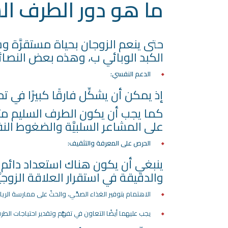
ما هو دور الطرف الس
حتى ينعم الزوجان بحياة مستقرَّة وس
الكبد الوبائي ب، وهذه بعض النصائح
الدعم النفسي:
إذ يمكن أن يشكِّل فارقًا كبيرًا في
كما يجب أن يكون الطرف السليم متفهِّ
على المشاعر السلبيَّة والضغوط النف
الحرص على المعرفة والتثقيف:
ينبغي أن يكون هناك استعداد دائم 
والدقيقة في استقرار العلاقة الزوجيَ
الاهتمام بتوفير الغذاء الصحِّي، والحثّ على ممارسة ال
يجب عليهما أيضًا التعاون في تفهُّم وتقدير احتياجات الطرف