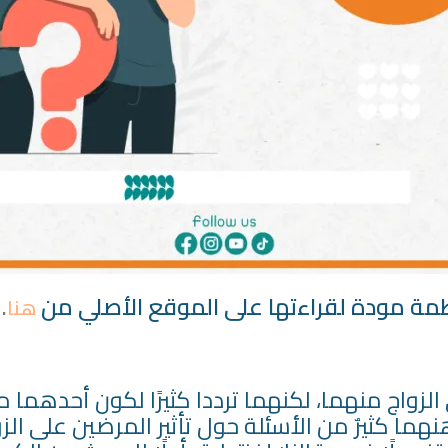
ظمة مودة لقراءتها على الموقع الأصلي من
.
هنا
ي الزواج منهما، لكنهما ترددا كثيرًا لكون أحدهما
نهما كثيرٌ من الأسئلة حول تأثير المرضين على الزوا