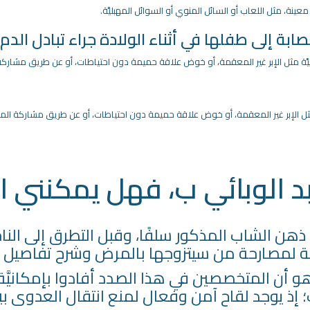
ينة، مثل اللعاب أو السائل المنوي أو السوائل المهبليَّة.
بة إلى طفلها في أثناء الولادة جراء تبادل الدم
ّة مثل الإبر غير المعقمة، أو خوض علاقة حميمة دون احتياطات، أو عن طريق مشاركة 
ثل الإبر غير المعقمة، أو خوض علاقة حميمة دون احتياطات، أو عن طريق مشاركة المت
 الوبائي ب، فهل يمكنني ال
 الشاب المذكور سلفًا، وقبل التطرق إلى الناحيَّة
اعة لمصارحة من سيتزوجها بالمرض وشرح تفاصيل
بشر هو أن المتخصصين في هذا الصدد أفادوا بإمكانيَ
 إذ يوجد لقاح آمن وفعال لمنع انتقال العدوى بين