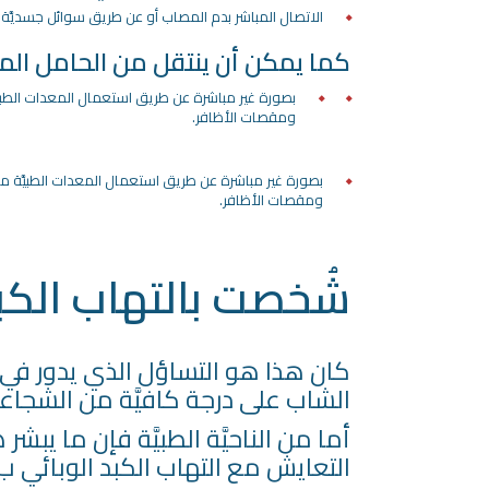
الاتصال المباشر بدم المصاب أو عن طريق سوائل جسديَّة مع
كما يمكن أن ينتقل من الحامل المصا
بصورة غير مباشرة عن طريق استعمال المعدات الطبيَ
ومقصات الأظافر.
بصورة غير مباشرة عن طريق استعمال المعدات الطبيَّة م
ومقصات الأظافر.
شُخصت بالتهاب الكبد
كان هذا هو التساؤل الذي يدور في ذهن
الشاب على درجة كافيَّة من الشج
أما من الناحيَّة الطبيَّة فإن ما ي
التعايش مع التهاب الكبد الوبائي ب؛