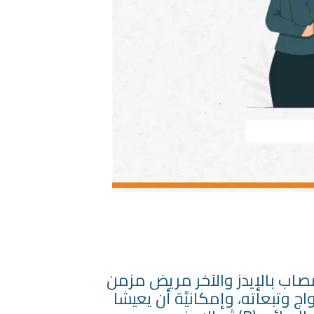
 مصاب بالإيدز والآخر مريض مزمن
ج وتبعاته، وإمكانيَّة أن يعيشا