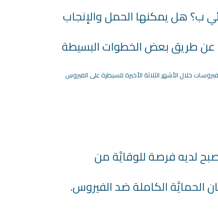
ائي ب؟ هل يمكنها الحمل والإنجاب
ًا عن طريق بعض الخطوات البسيطة
 للحمل بعض مضادات الفيروسات خلال الأشهر الثلاثة الأخيرة للسيطرة على الفيروس
بح لديه فرصة للوقايَّة من
 الحمايَّة الكاملة ضد الفيروس.