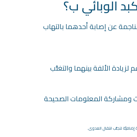
بد الوبائي ب؟
الناجمة عن إصابة أحدهما بالتهاب
لزيادة الألفة بينهما والتغلُّب
بحث ومشاركة المعلومات الصحيحة
ضافيَّة لتجنُّب انتقال العدوى.