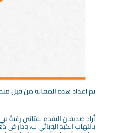
تم اعداد هذه المقالة من قبل من
أراد صديقان التقدم لفتاتين رغبةً ف
بالتهاب الكبد الوبائي ب، ودار في ذه