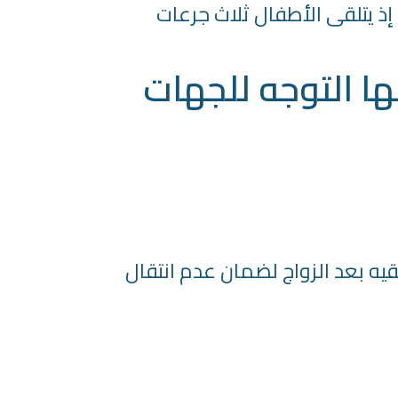
 إذ يتلقى الأطفال ثلاث جرعات
نها التوجه للجهات
يه بعد الزواج لضمان عدم انتقال