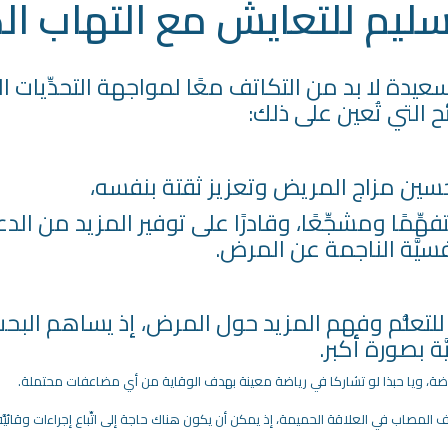
ليم للتعايش مع التهاب الك
عيدة لا بد من التكاتف معًا لمواجهة التحدِّيات 
 التي تُعين على ذلك:
 تحسين مزاج المريض وتعزيز ثقتة بنفسه،
مًا ومشجِّعًا، وقادرًا على توفير المزيد من الدعم 
سيَّة الناجمة عن المرض.
للتعلُّم وفهم المزيد حول المرض، إذ يساهم ال
ّة بصورة أكبر.
رياضة، ويا حبذا لو تشاركا في رياضة معينة بهدف الوقاية من أي مضاعفات محتملة.
 المصاب في العلاقة الحميمة، إذ يمكن أن يكون هناك حاجة إلى اتِّباع إجراءات وقائيَّة إ