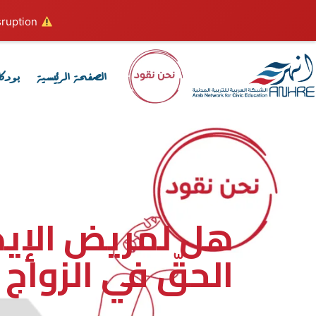
ruption.
Hosting plan for this site has expired.
الصفحة الرئيسية
بودك
هل لمريض الإيدز 
الحقّ في الزواج 