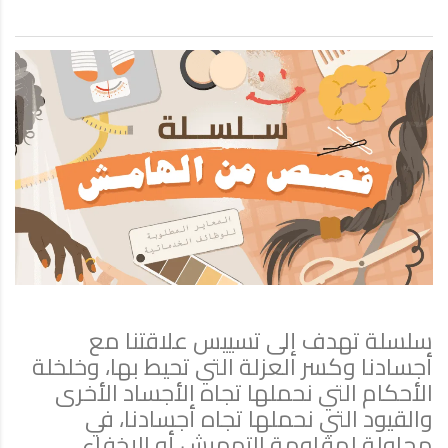
سلسلة تهدف إلى تسييس علاقتنا مع
أجسادنا وكسر العزلة التي تحيط بها، وخلخلة
الأحكام التي نحملها تجاه الأجساد الأخرى
والقيود التي نحملها تجاه أجسادنا، في
محاولة لمقاومة التهميش أو الإخفاء