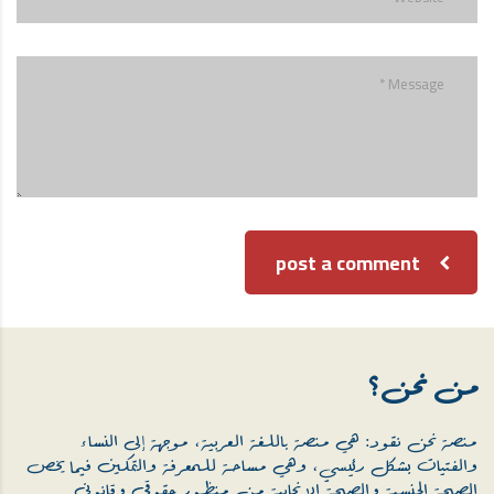
post a comment
من نحن؟
منصة نحن نقود: هي منصة باللغة العربية، موجهة إلى النساء
والفتيات بشكل رئيسي، وهي مساحة للمعرفة والتمكين فيما يخص
الصحة الجنسية والصحة الإنجابية من منظور حقوقي وقانوني