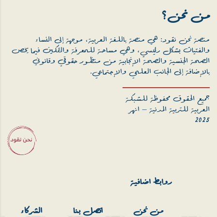
من نحن؟
منصة نحن نقود: هي منصة باللغة العربية، موجهة إلى النساء
والفتيات بشكل رئيسي، وهي مساحة للمعرفة والتمكين فيما يخص
الصحة الجنسية والصحة الإنجابية من منظور حقوقي وقانوني
بالإضافة إلى الجانب العلمي والإجتماعي.
جميع الحقوق محفوظة للشبكة
العربية للتربية المدنية – انهر
2025
روابط اضافية
من نحن
اتصل بنا
الشركاء