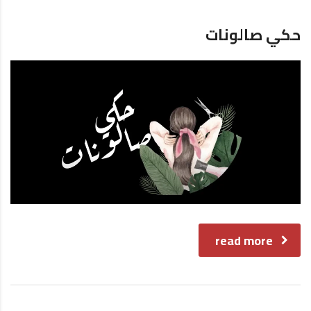
حكي صالونات
read more