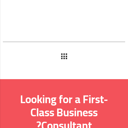
Looking for a First-
Class Business
Consultant?