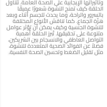
وتأثيراتها الإيجابية على الصحة العامة. تتناول
الحلقة كيف تمنح النشوة شعورًا عميقًا
بالسرور والراحة، وما يحدث للجسم أثناء وبعد
هزّة الجماع. كما تناقش الأنواع المختلفة
للنشوة الجنسية وكيف يمكن أن تؤثر عوامل
متنوعة على تحقيقها. تُبرز الحلقة أهمية
التواصل العاطفي والانسجام بين الشريكين،
فضلاً عن الفوائد الصحية المتعددة للنشوة،
مثل تقليل الضغط وتحسين الصحة النفسية.