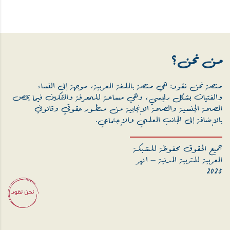
من نحن؟
منصة نحن نقود: هي منصة باللغة العربية، موجهة إلى النساء
والفتيات بشكل رئيسي، وهي مساحة للمعرفة والتمكين فيما يخص
الصحة الجنسية والصحة الإنجابية من منظور حقوقي وقانوني
بالإضافة إلى الجانب العلمي والإجتماعي.
جميع الحقوق محفوظة للشبكة
العربية للتربية المدنية – انهر
2025