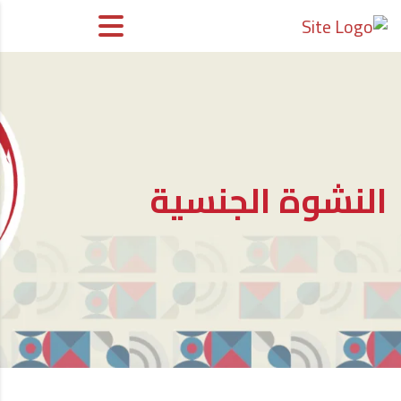
النشوة الجنسية