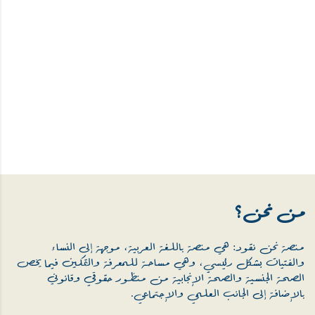
من نحن؟
منصة نحن نقود: هي منصة باللغة العربية، موجهة إلى النساء
والفتيات بشكل رئيسي، وهي مساحة للمعرفة والتمكين فيما يخص
الصحة الجنسية والصحة الإنجابية من منظور حقوقي وقانوني
بالإضافة إلى الجانب العلمي والإجتماعي.