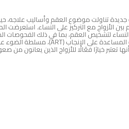
جديدة تناولت موضوع العقم وأساليب علاجه، حيث 
 بين الأزواج مع التركيز على النساء. استعرضت ال
لنساء لتشخيص العقم، بما في ذلك الفحوصات الم
تقنية المساعدة على الإنجاب (T
ها تعتبر خيارًا فعّالًا للأزواج الذين يعانون من صع