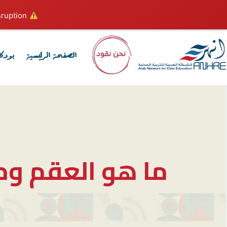
ruption.
Hosting plan for this site has expired.
الصفحة الرئيسية
بودك
ما هو العقم وم