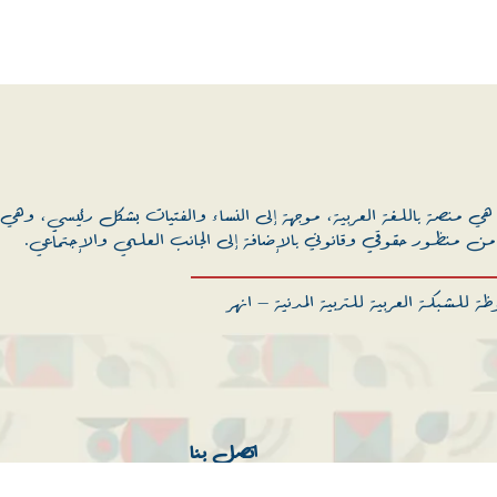
ي منصة باللغة العربية، موجهة إلى النساء والفتيات بشكل رئيسي، وهي 
 من منظور حقوقي وقانوني بالإضافة إلى الجانب العلمي والإجتماعي.
ة للشبكة العربية للتربية المدنية – انهر
اتصل بنا