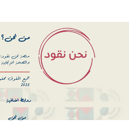
من نحن؟
منصة نحن نقود: ه
والصحة الإنجابية
جميع الحقوق محفوظ
2025
روابط اضافية
من نحن