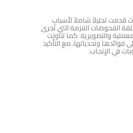
قدمت تحليلاً شاملاً لأسباب
حلقة الفحوصات اللازمة التي تُجرى
عملية والتصويرية. كما تناولت
AR)، مسلطة الضوء على فوائدها وتحدياتها، مع التأكيد
وبات في الإنجاب.